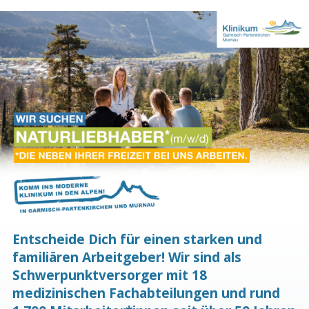
Entscheide Dich für einen starken und
familiären Arbeitgeber! Wir sind als
Schwerpunktversorger mit 18
medizinischen Fachabteilungen und rund