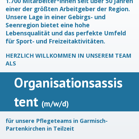
1.700 Mitarbeiter*innen seit über 50 Jahren
einer der größten Arbeitgeber der Region.
Unsere Lage in einer Gebirgs- und
Seenregion bietet eine hohe
Lebensqualität und das perfekte Umfeld
für Sport- und Freizeitaktivitäten.
HERZLICH WILLKOMMEN IN UNSEREM TEAM
ALS
Organisationsassis
tent
(m/w/d)
für unsere Pflegeteams in Garmisch-
Partenkirchen in Teilzeit