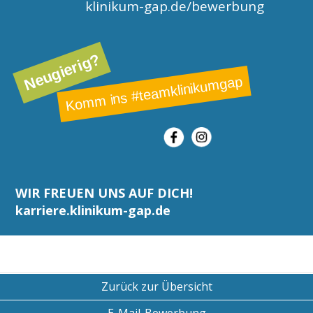
klinikum-gap.de/bewerbung
Neugierig?
Komm ins #teamklinikumgap
WIR FREUEN UNS AUF DICH!
karriere.klinikum-gap.de
Zurück zur Übersicht
E-Mail-Bewerbung