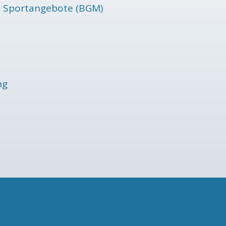
rne Sportangebote (BGM)
ng