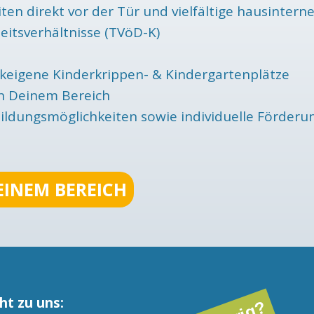
iten direkt vor der Tür und vielfältige hausinte
eitsverhältnisse (TVöD-K)
ikeigene Kinderkrippen- & Kindergartenplätze
in Deinem Bereich
rbildungsmöglichkeiten sowie individuelle Förderu
EINEM BEREICH
ht zu uns: