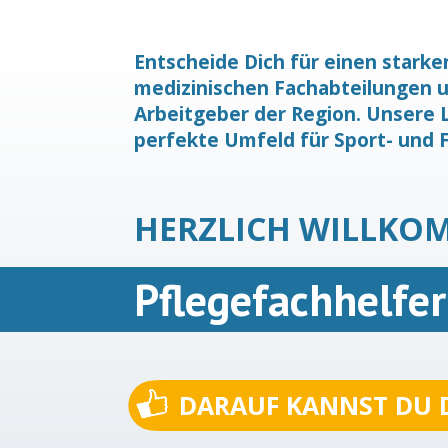
Entscheide Dich für einen starke
medizinischen Fachabteilungen un
Arbeitgeber der Region. Unsere L
perfekte Umfeld für Sport- und F
HERZLICH WILLKO
Pflegefachhelfe
DARAUF KANNST DU 