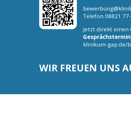
bewerbung@klini
Telefon 08821 77
Jetzt direkt einen
Gesprächstermin
klinikum-gap.de
WIR FREUEN UNS A