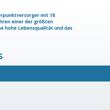
werpunktversorger mit 18
ahren einer der größten
ine hohe Lebensqualität und das
S