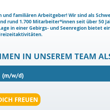
n und familiären Arbeitgeber! Wir sind als Sch
d rund 1.700 Mitarbeiter*innen seit über 50 J
age in einer Gebirgs- und Seenregion bietet e
reizeitaktivitäten.
MMEN IN UNSEREM TEAM AL
r
(m/w/d)
DICH FREUEN