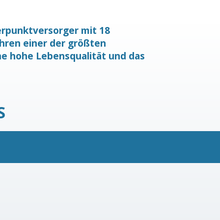
werpunktversorger mit 18
ahren einer der größten
ine hohe Lebensqualität und das
S