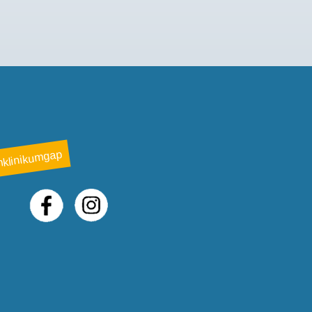
klinikumgap