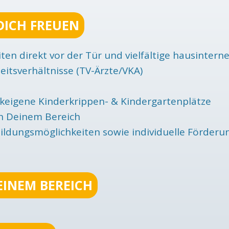
DICH FREUEN
iten direkt vor der Tür und vielfältige hausinte
eitsverhältnisse (TV-Ärzte/VKA)
ikeigene Kinderkrippen- & Kindergartenplätze
in Deinem Bereich
rbildungsmöglichkeiten sowie individuelle Förderu
EINEM BEREICH