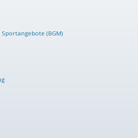
rne Sportangebote (BGM)
ng