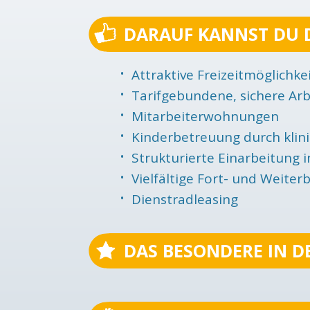
DARAUF KANNST DU 
Attraktive Freizeitmöglichke
Tarifgebundene, sichere Arb
Mitarbeiterwohnungen
Kinderbetreuung durch klin
Strukturierte Einarbeitung 
Vielfältige Fort- und Weite
Dienstradleasing
DAS BESONDERE IN D