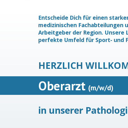
Entscheide Dich für einen starke
medizinischen Fachabteilungen un
Arbeitgeber der Region. Unsere L
perfekte Umfeld für Sport- und F
HERZLICH WILLKO
Oberarzt
(m/w/d)
in unserer Patholog