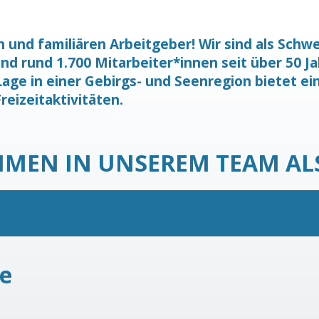
n und familiären Arbeitgeber! Wir sind als Sch
d rund 1.700 Mitarbeiter*innen seit über 50 J
age in einer Gebirgs- und Seenregion bietet e
reizeitaktivitäten.
MMEN IN UNSEREM TEAM AL
ie